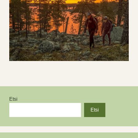
Etsi
Etsi