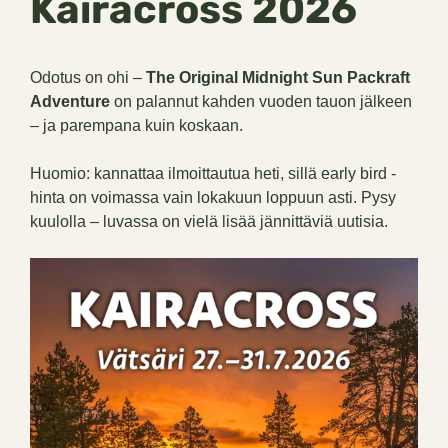
Kairacross 2026
Odotus on ohi –
The Original Midnight Sun Packraft
Adventure
on palannut kahden vuoden tauon jälkeen
– ja parempana kuin koskaan.
Huomio: kannattaa ilmoittautua heti, sillä early bird -
hinta on voimassa vain lokakuun loppuun asti. Pysy
kuulolla – luvassa on vielä lisää jännittäviä uutisia.