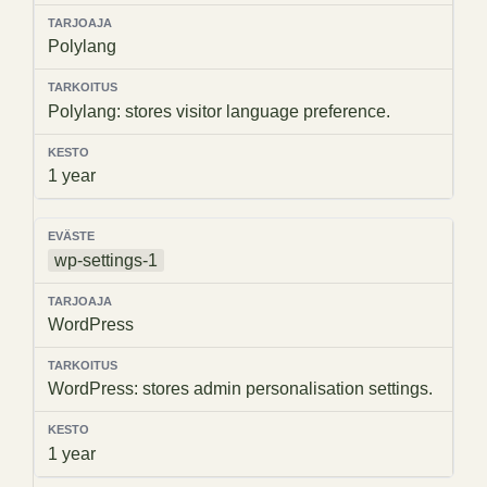
Polylang
Polylang: stores visitor language preference.
1 year
wp-settings-1
WordPress
WordPress: stores admin personalisation settings.
1 year