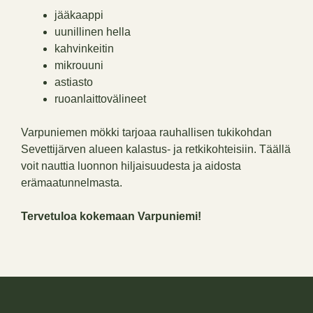
jääkaappi
uunillinen hella
kahvinkeitin
mikrouuni
astiasto
ruoanlaittovälineet
Varpuniemen mökki tarjoaa rauhallisen tukikohdan
Sevettijärven alueen kalastus- ja retkikohteisiin. Täällä
voit nauttia luonnon hiljaisuudesta ja aidosta
erämaatunnelmasta.
Tervetuloa kokemaan Varpuniemi!