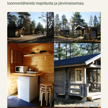
luonnonläheistä majoitusta ja järvimaisemaa.