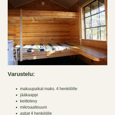
Varustelu:
makuupaikat maks. 4 henkilölle
jääkaappi
keittolevy
mikroaaltouuni
astiat 4 henkilölle