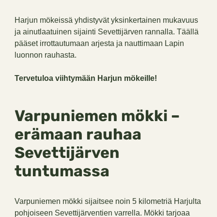
Harjun mökeissä yhdistyvät yksinkertainen mukavuus
ja ainutlaatuinen sijainti Sevettijärven rannalla. Täällä
pääset irrottautumaan arjesta ja nauttimaan Lapin
luonnon rauhasta.
Tervetuloa viihtymään Harjun mökeille!
Varpuniemen mökki –
erämaan rauhaa
Sevettijärven
tuntumassa
Varpuniemen mökki sijaitsee noin 5 kilometriä Harjulta
pohjoiseen Sevettijärventien varrella. Mökki tarjoaa